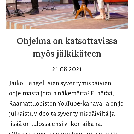
Ohjelma on katsottavissa
myös jälkikäteen
21.08.2021
Jäikö Hengellisien syventymispäivien
ohjelmasta jotain näkemättä? Ei hätää,
Raamattuopiston YouTube-kanavalla on jo
julkaistu videoita syventymispäiviltä ja
lisää on tulossa ensi viikon aikana.