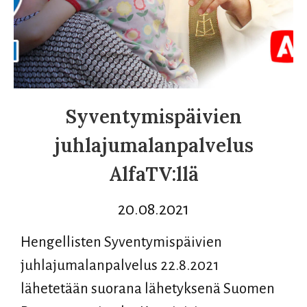
Syventymispäivien
juhlajumalanpalvelus
AlfaTV:llä
20.08.2021
Hengellisten Syventymispäivien
juhlajumalanpalvelus 22.8.2021
lähetetään suorana lähetyksenä Suomen