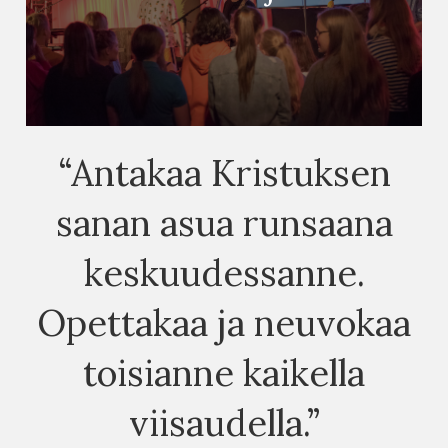
“Antakaa Kristuksen
sanan asua runsaana
keskuudessanne.
Opettakaa ja neuvokaa
toisianne kaikella
viisaudella.”