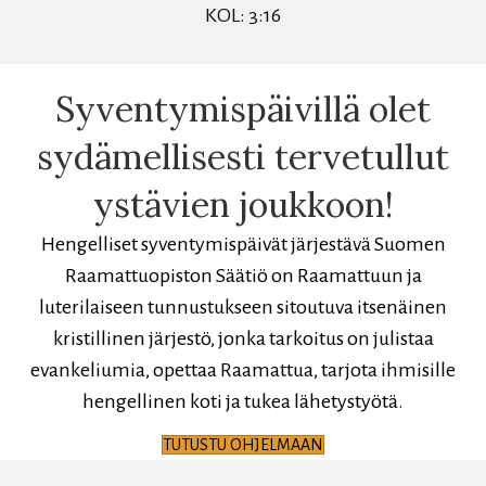
KOL: 3:16
Syventymispäivillä olet
sydämellisesti tervetullut
ystävien joukkoon!
Hengelliset syventymispäivät järjestävä Suomen
Raamattuopiston Säätiö on Raamattuun ja
luterilaiseen tunnustukseen sitoutuva itsenäinen
kristillinen järjestö, jonka tarkoitus on julistaa
evankeliumia, opettaa Raamattua, tarjota ihmisille
hengellinen koti ja tukea lähetystyötä.
TUTUSTU OHJELMAAN