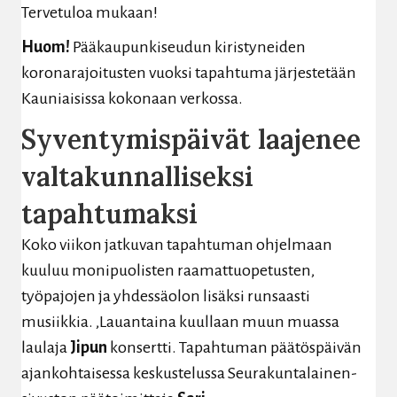
Tervetuloa mukaan!
Huom!
Pääkaupunkiseudun kiristyneiden
koronarajoitusten vuoksi tapahtuma järjestetään
Kauniaisissa kokonaan verkossa.
Syventymispäivät laajenee
valtakunnalliseksi
tapahtumaksi
Koko viikon jatkuvan tapahtuman ohjelmaan
kuuluu monipuolisten raamattuopetusten,
työpajojen ja yhdessäolon lisäksi runsaasti
musiikkia. ,Lauantaina kuullaan muun muassa
laulaja
Jipun
konsertti. Tapahtuman päätöspäivän
ajankohtaisessa keskustelussa Seurakuntalainen-