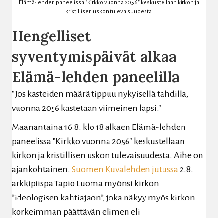
Elämä-lehden paneelissa "Kirkko vuonna 2056" keskustellaan kirkon ja
kristillisen uskon tulevaisuudesta.
Hengelliset
syventymispäivät alkaa
Elämä-lehden paneelilla
"Jos kasteiden määrä tippuu nykyisellä tahdilla,
vuonna 2056 kastetaan viimeinen lapsi."
Maanantaina 16.8. klo 18 alkaen Elämä-lehden
paneelissa "Kirkko vuonna 2056" keskustellaan
kirkon ja kristillisen uskon tulevaisuudesta. Aihe on
ajankohtainen.
Suomen Kuvalehden jutussa
2.8.
arkkipiispa Tapio Luoma myönsi kirkon
”ideologisen kahtiajaon”, joka näkyy myös kirkon
korkeimman päättävän elimen eli