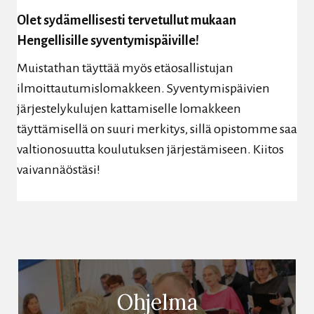
Olet sydämellisesti tervetullut mukaan
Hengellisille syventymispäiville!
Muistathan täyttää myös etäosallistujan
ilmoittautumislomakkeen. Syventymispäivien
järjestelykulujen kattamiselle lomakkeen
täyttämisellä on suuri merkitys, sillä opistomme saa
valtionosuutta koulutuksen järjestämiseen. Kiitos
vaivannäöstäsi!
Ohjelma