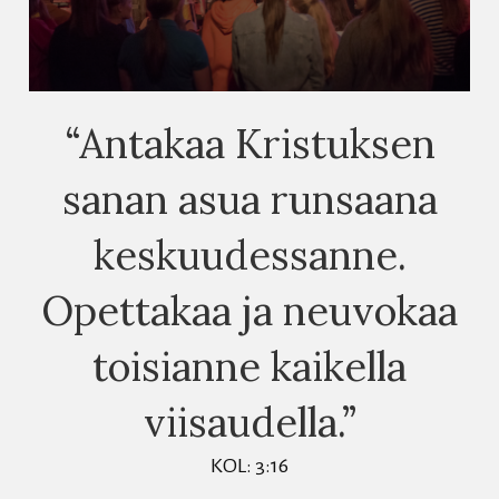
“Antakaa Kristuksen
sanan asua runsaana
keskuudessanne.
Opettakaa ja neuvokaa
toisianne kaikella
viisaudella.”
KOL: 3:16