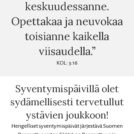
keskuudessanne.
Opettakaa ja neuvokaa
toisianne kaikella
viisaudella.”
KOL: 3:16
Syventymispäivillä olet
sydämellisesti tervetullut
ystävien joukkoon!
Hengelliset syventymispäivät järjestävä Suomen