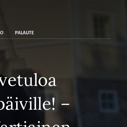
io
palaute
rvetuloa
iville! –