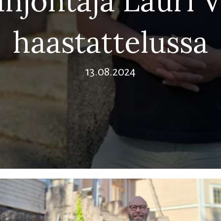
njohtaja Lauri V
haastattelussa
13.08.2024