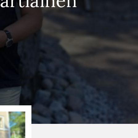
artiainen