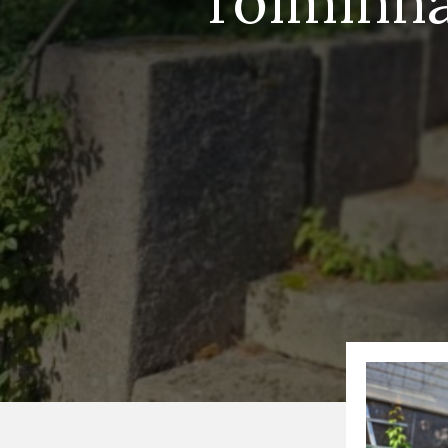
Toiminna