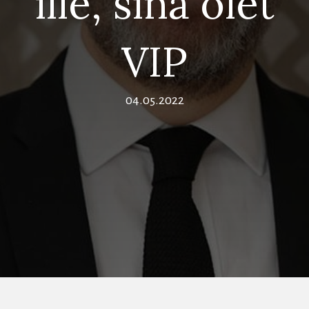
ille, sinä olet
VIP
04.05.2022