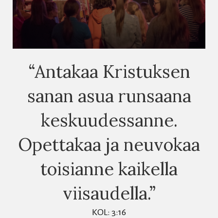
“Antakaa Kristuksen
sanan asua runsaana
keskuudessanne.
Opettakaa ja neuvokaa
toisianne kaikella
viisaudella.”
KOL: 3:16