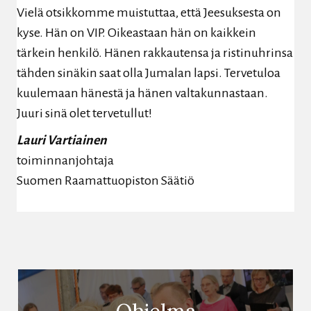
Vielä otsikkomme muistuttaa, että Jeesuksesta on
kyse. Hän on VIP. Oikeastaan hän on kaikkein
tärkein henkilö. Hänen rakkautensa ja ristinuhrinsa
tähden sinäkin saat olla Jumalan lapsi. Tervetuloa
kuulemaan hänestä ja hänen valtakunnastaan.
Juuri sinä olet tervetullut!
Lauri Vartiainen
toiminnanjohtaja
Suomen Raamattuopiston Säätiö