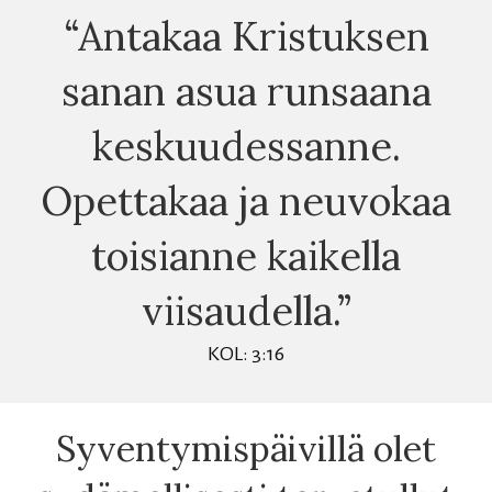
“Antakaa Kristuksen
sanan asua runsaana
keskuudessanne.
Opettakaa ja neuvokaa
toisianne kaikella
viisaudella.”
KOL: 3:16
Syventymispäivillä olet