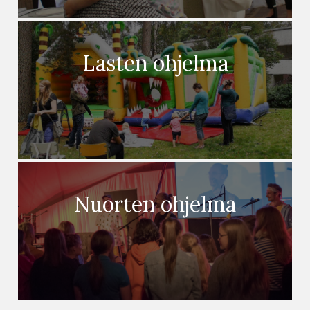
Lasten ohjelma
Nuorten ohjelma