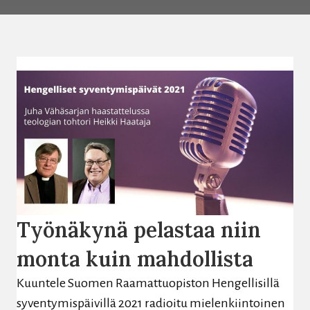
Työnäkynä pelastaa niin
monta kuin mahdollista
Kuuntele Suomen Raamattuopiston Hengellisillä
syventymispäivillä 2021 radioitu mielenkiintoinen