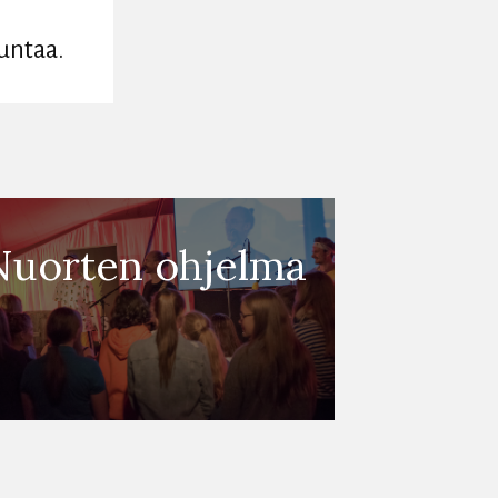
untaa.
Nuorten ohjelma