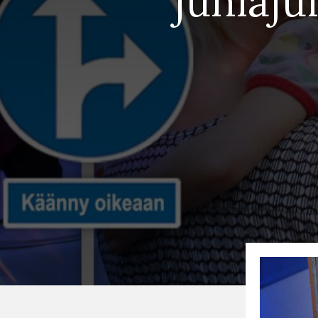
juhlaju