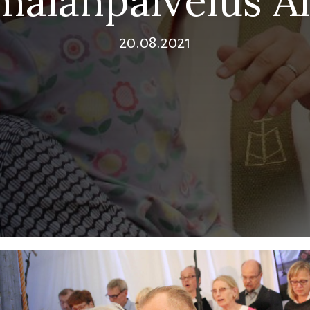
malanpalvelus Al
20.08.2021