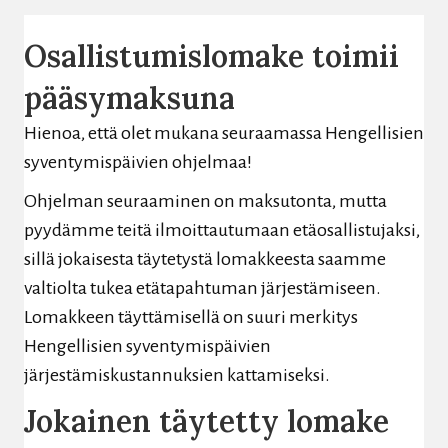
Osallistumislomake toimii
pääsymaksuna
Hienoa, että olet mukana seuraamassa Hengellisien
syventymispäivien ohjelmaa!
Ohjelman seuraaminen on maksutonta, mutta
pyydämme teitä ilmoittautumaan etäosallistujaksi,
sillä jokaisesta täytetystä lomakkeesta saamme
valtiolta tukea etätapahtuman järjestämiseen.
Lomakkeen täyttämisellä on suuri merkitys
Hengellisien syventymispäivien
järjestämiskustannuksien kattamiseksi.
Jokainen täytetty lomake