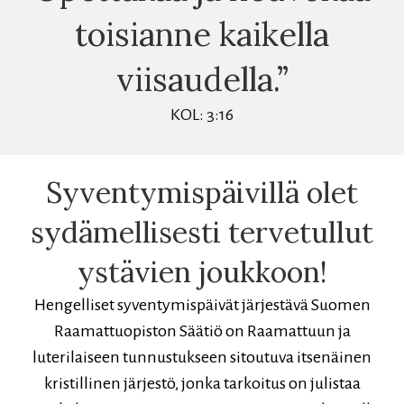
toisianne kaikella
viisaudella.”
KOL: 3:16
Syventymispäivillä olet
sydämellisesti tervetullut
ystävien joukkoon!
Hengelliset syventymispäivät järjestävä Suomen
Raamattuopiston Säätiö on Raamattuun ja
luterilaiseen tunnustukseen sitoutuva itsenäinen
kristillinen järjestö, jonka tarkoitus on julistaa