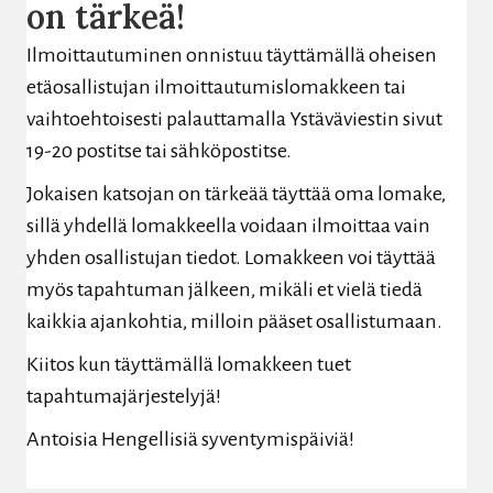
on tärkeä!
Ilmoittautuminen onnistuu täyttämällä oheisen
etäosallistujan ilmoittautumislomakkeen tai
vaihtoehtoisesti palauttamalla Ystäväviestin sivut
19-20 postitse tai sähköpostitse.
Jokaisen katsojan on tärkeää täyttää oma lomake,
sillä yhdellä lomakkeella voidaan ilmoittaa vain
yhden osallistujan tiedot. Lomakkeen voi täyttää
myös tapahtuman jälkeen, mikäli et vielä tiedä
kaikkia ajankohtia, milloin pääset osallistumaan.
Kiitos kun täyttämällä lomakkeen tuet
tapahtumajärjestelyjä!
Antoisia Hengellisiä syventymispäiviä!