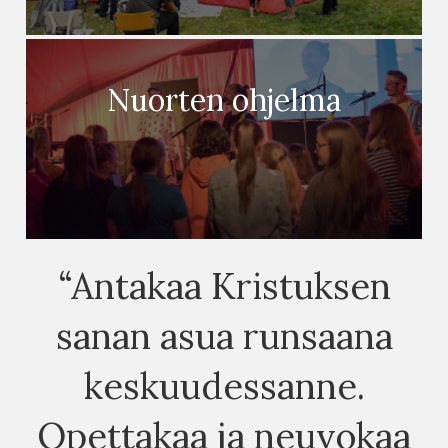
Nuorten ohjelma
“Antakaa Kristuksen
sanan asua runsaana
keskuudessanne.
Opettakaa ja neuvokaa