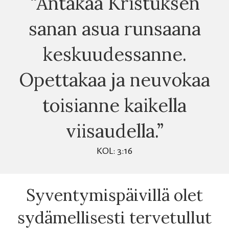
“Antakaa Kristuksen
sanan asua runsaana
keskuudessanne.
Opettakaa ja neuvokaa
toisianne kaikella
viisaudella.”
KOL: 3:16
Syventymispäivillä olet
sydämellisesti tervetullut