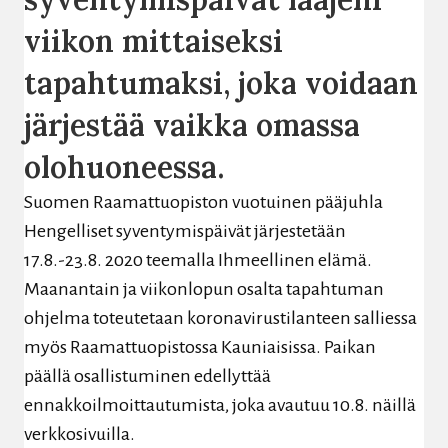
viikon mittaiseksi
tapahtumaksi, joka voidaan
järjestää vaikka omassa
olohuoneessa.
Suomen Raamattuopiston vuotuinen pääjuhla
Hengelliset syventymispäivät järjestetään
17.8.-23.8. 2020 teemalla Ihmeellinen elämä.
Maanantain ja viikonlopun osalta tapahtuman
ohjelma toteutetaan koronavirustilanteen salliessa
myös Raamattuopistossa Kauniaisissa. Paikan
päällä osallistuminen edellyttää
ennakkoilmoittautumista, joka avautuu 10.8. näillä
verkkosivuilla.