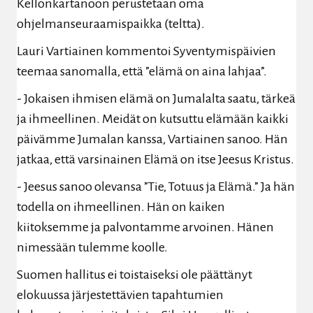
Kellonkartanoon perustetaan oma
ohjelmanseuraamispaikka (teltta).
Lauri Vartiainen kommentoi Syventymispäivien
teemaa sanomalla, että ”elämä on aina lahjaa”.
- Jokaisen ihmisen elämä on Jumalalta saatu, tärkeä
ja ihmeellinen. Meidät on kutsuttu elämään kaikki
päivämme Jumalan kanssa, Vartiainen sanoo. Hän
jatkaa, että varsinainen Elämä on itse Jeesus Kristus.
- Jeesus sanoo olevansa ”Tie, Totuus ja Elämä.” Ja hän
todella on ihmeellinen. Hän on kaiken
kiitoksemme ja palvontamme arvoinen. Hänen
nimessään tulemme koolle.
Suomen hallitus ei toistaiseksi ole päättänyt
elokuussa järjestettävien tapahtumien