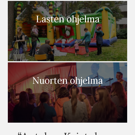
Lasten ohjelma
Nuorten ohjelma