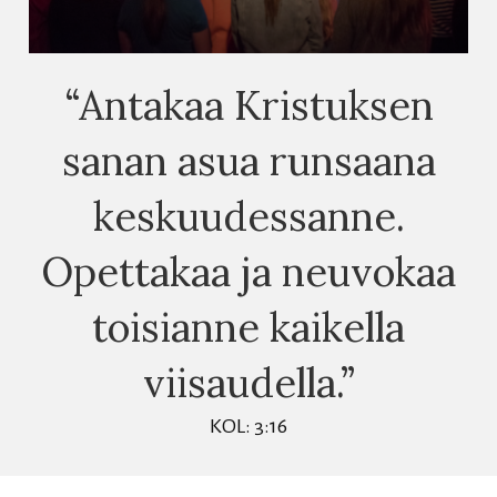
“Antakaa Kristuksen
sanan asua runsaana
keskuudessanne.
Opettakaa ja neuvokaa
toisianne kaikella
viisaudella.”
KOL: 3:16