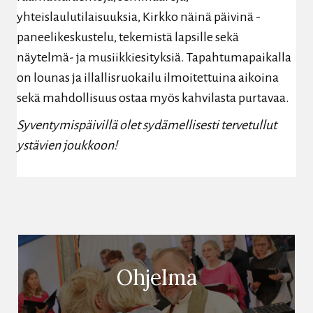
yhteislaulutilaisuuksia, Kirkko näinä päivinä -
paneelikeskustelu, tekemistä lapsille sekä
näytelmä- ja musiikkiesityksiä. Tapahtumapaikalla
on lounas ja illallisruokailu ilmoitettuina aikoina
sekä mahdollisuus ostaa myös kahvilasta purtavaa.
Syventymispäivillä olet sydämellisesti tervetullut
ystävien joukkoon!
Ohjelma