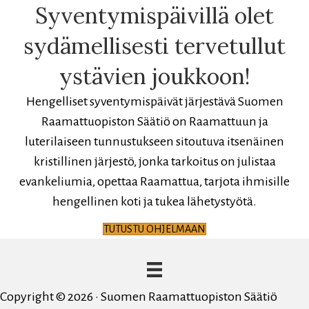
Syventymispäivillä olet
sydämellisesti tervetullut
ystävien joukkoon!
Hengelliset syventymispäivät järjestävä Suomen
Raamattuopiston Säätiö on Raamattuun ja
luterilaiseen tunnustukseen sitoutuva itsenäinen
kristillinen järjestö, jonka tarkoitus on julistaa
evankeliumia, opettaa Raamattua, tarjota ihmisille
hengellinen koti ja tukea lähetystyötä.
TUTUSTU OHJELMAAN
Copyright © 2026 · Suomen Raamattuopiston Säätiö